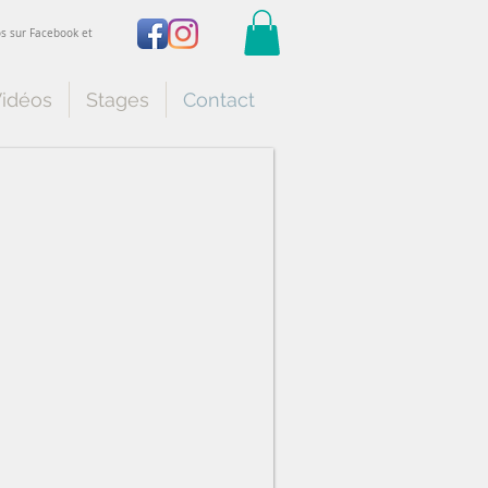
os sur Facebook et
idéos
Stages
Contact