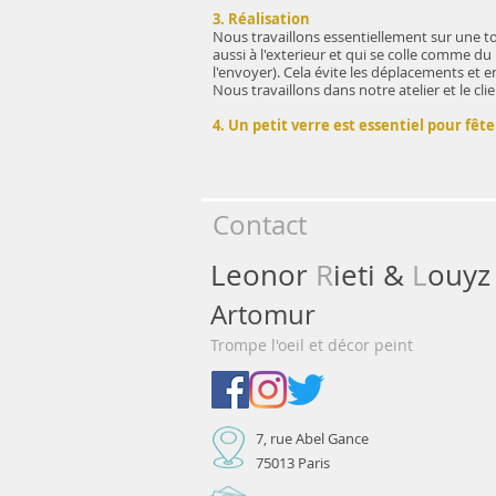
3. Réalisation
Nous travaillons essentiellement sur une toi
aussi à l'exterieur et qui se colle comme du 
l'envoyer). Cela évite les déplacements et 
Nous travaillons dans notre atelier et le cli
4. Un petit verre est essentiel pour fête
Contact
Leonor
R
​ieti &
L
ouyz
Artomur
Trompe l'oeil et décor peint
7, rue Abel Gance
75013 Paris