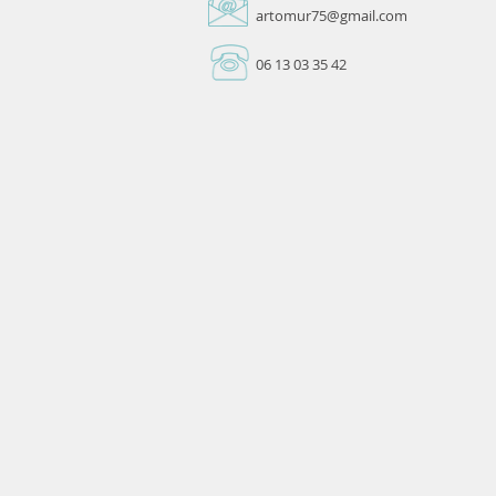
artomur75@gmail.com
06 13 03 35 42