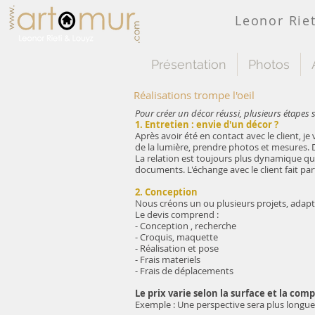
Leonor Riet
Présentation
Photos
Réalisations trompe l'oeil
Pour créer un décor réussi, plusieurs étapes 
1. Entretien : envie d'un décor ?
Après avoir été en contact avec le client, je
de la lumière, prendre photos et mesures. Di
La relation est toujours plus dynamique qu
documents. L'échange avec le client fait pa
2. Conception
Nous créons un ou plusieurs projets, adapta
Le devis comprend :
- Conception , recherche
- Croquis, maquette
- Réalisation et pose
- Frais materiels
- Frais de déplacements
Le prix varie selon la surface et la comp
Exemple : Une perspective sera plus longue