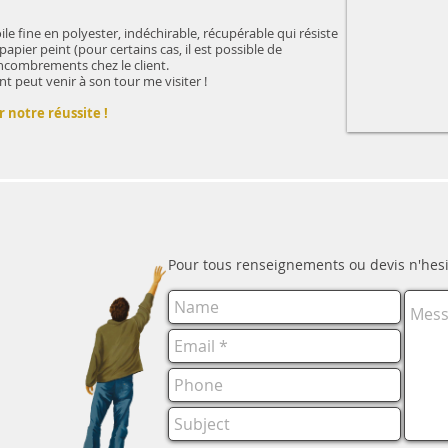
le fine en polyester, indéchirable, récupérable qui résiste
papier peint (pour certains cas, il est possible de
encombrements chez le client.
ent peut venir à son tour me visiter !
r notre réussite !
Pour tous renseignements ou devis n'hesi